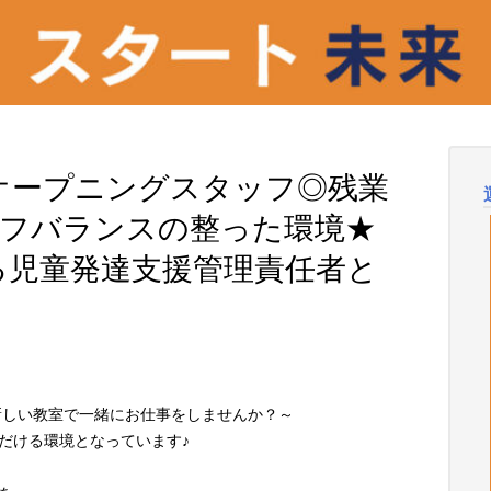
N☆オープニングスタッフ◎残業
イフバランスの整った環境★
る児童発達支援管理責任者と
新しい教室で一緒にお仕事をしませんか？～
ただける環境となっています♪