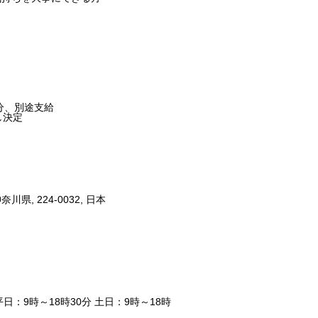
過分、別途支給
し決定
県, 224-0032, 日本
日：9時～18時30分 土日：9時～18時