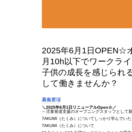
2025年6月1日OPE
月10h以下でワークラ
子供の成長を感じられ
して働きませんか？
募集要項
＼2025年6月1日リニューアルOpen☆／
～児童発達支援のオープニングスタッフとして
TAKUMI（たくみ）についてしっかり学んでい
TAKUMI（たくみ）について