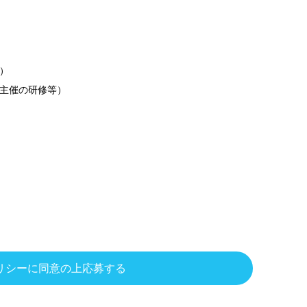
）
主催の研修等）
リシーに同意の上応募する