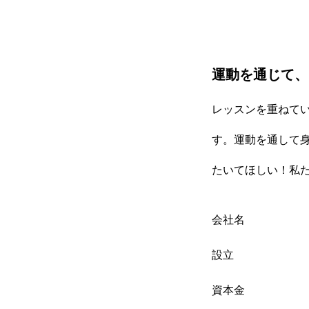
運動を通じて、
レッスンを重ねて
す。運動を通して
たいてほしい！私
会社名
設立
資本金