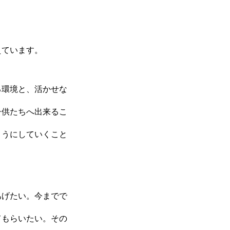
えています。
る環境と、活かせな
子供たちへ出来るこ
ようにしていくこと
あげたい。今までで
てもらいたい。その