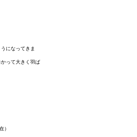
ようになってきま
向かって大きく羽ば
現在）