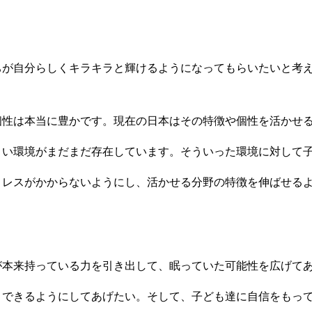
ちが自分らしくキラキラと輝けるようになってもらいたいと考
個性は本当に豊かです。現在の日本はその特徴や個性を活かせ
くい環境がまだまだ存在しています。そういった環境に対して
トレスがかからないようにし、活かせる分野の特徴を伸ばせる
が本来持っている力を引き出して、眠っていた可能性を広げて
、できるようにしてあげたい。そして、子ども達に自信をもっ