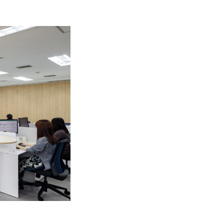
BUSINESS
RECRUIT