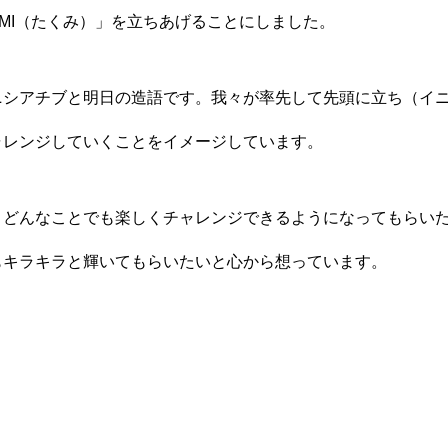
UMI（たくみ）」を立ちあげることにしました。
ニシアチブと明日の造語です。我々が率先して先頭に立ち（イ
ャレンジしていくことをイメージしています。
、どんなことでも楽しくチャレンジできるようになってもらい
もキラキラと輝いてもらいたいと心から想っています。