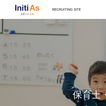
RECRUITING SITE
保育士