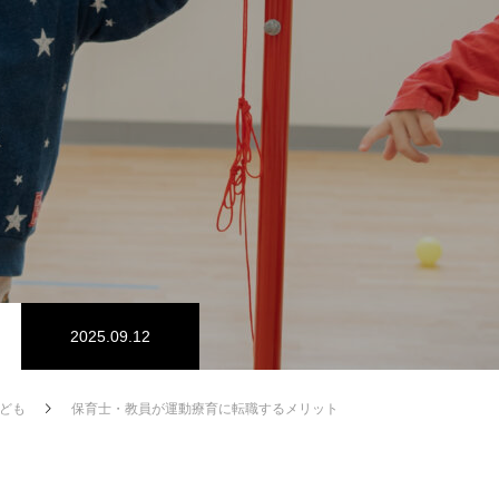
2025.09.12
ども
保育士・教員が運動療育に転職するメリット