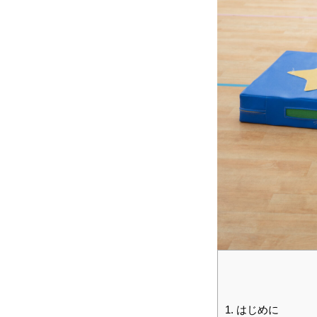
HOME
会社を知る
1.
はじめに