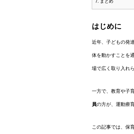
7.
まとめ
はじめに
近年、子どもの発
体を動かすことを
場で広く取り入れ
一方で、教育や子
員
の方が、運動療
この記事では、保