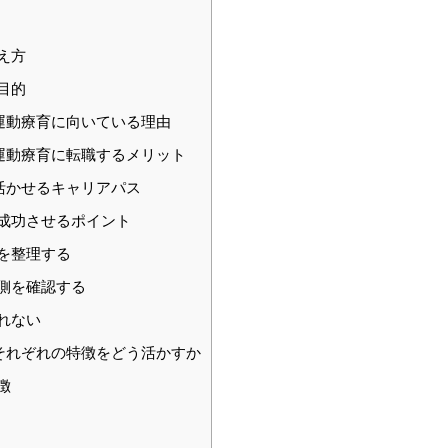
え方
目的
運動療育に向いている理由
運動療育に転職するメリット
活かせるキャリアパス
成功させるポイント
を整理する
側を確認する
れない
それぞれの特徴をどう活かすか
徴