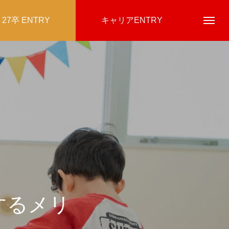
27卒 ENTRY
キャリアENTRY
するメリ