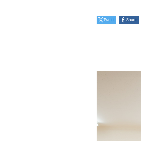
Tweet
Share