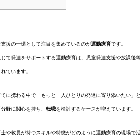
達支援の一環として注目を集めているのが
運動療育
です。
通じて発達をサポートする運動療育は、児童発達支援や放課後
られています。
育てに携わる中で「もっと一人ひとりの発達に寄り添いたい」
育分野に関心を持ち、
転職
を検討するケースが増えています。
育士や教員が持つスキルや特徴がどのように運動療育の現場で