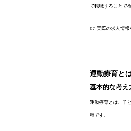
て転職することで
👉 実際の求人情
運動療育と
基本的な考え
運動療育とは、子
種です。