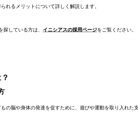
得られるメリットについて詳しく解説します。
報を探している方は、
イニシアスの採用ページ
をご覧ください。
は？
方
どもの脳や身体の発達を促すために、遊びや運動を取り入れた