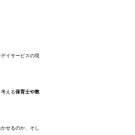
等デイサービスの現
と考える
保育士や教
活かせるのか、そし