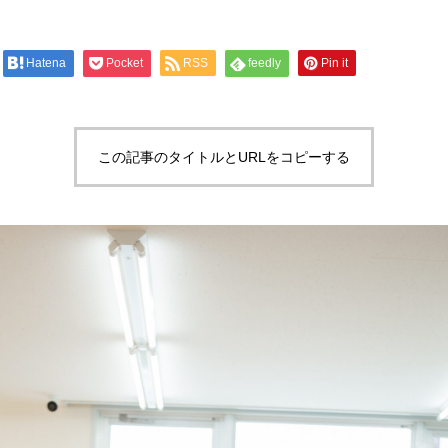
Hatena
Pocket
RSS
feedly
Pin it
この記事のタイトルとURLをコピーする