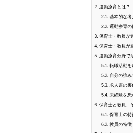
2.
運動療育とは？
2.1.
基本的な考
仕事を知る
2.2.
運動療育の
3.
保育士・教員が
4.
保育士・教員が
採用を知る
5.
運動療育分野で
5.1.
転職活動を
5.2.
自分の強み
5.3.
求人票の裏
5.4.
未経験を恐
6.
保育士と教員、
6.1.
保育士の特
6.2.
教員の特徴