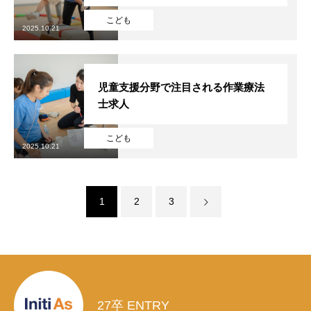
こども
2025.10.21
児童支援分野で注目される作業療法
士求人
こども
2025.10.21
1
2
3
27卒 ENTRY