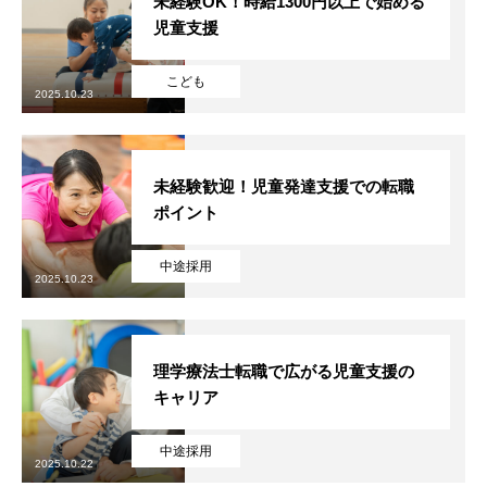
未経験OK！時給1300円以上で始める
児童支援
こども
2025.10.23
未経験歓迎！児童発達支援での転職
ポイント
中途採用
2025.10.23
理学療法士転職で広がる児童支援の
キャリア
中途採用
2025.10.22