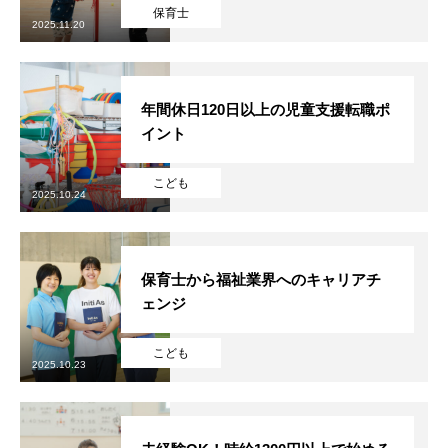
保育士
2025.11.20
年間休日120日以上の児童支援転職ポ
イント
こども
2025.10.24
保育士から福祉業界へのキャリアチ
ェンジ
こども
2025.10.23