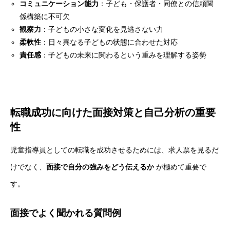
BUSINESS
コミュニケーション能力
：子ども・保護者・同僚との信頼関
係構築に不可欠
採用を知る
RECRUIT
観察力
：子どもの小さな変化を見逃さない力
柔軟性
：日々異なる子どもの状態に合わせた対応
責任感
：子どもの未来に関わるという重みを理解する姿勢
転職成功に向けた面接対策と自己分析の重要
性
児童指導員としての転職を成功させるためには、求人票を見るだ
けでなく、
面接で自分の強みをどう伝えるか
が極めて重要で
す。
面接でよく聞かれる質問例