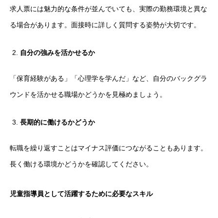
求人票には魅力的な条件が並んでいても、実際の勤務環境と異な
る場合があります。面接時に詳しく質問する姿勢が大切です。
自分の強みを活かせるか
「保育経験がある」「心理学を学んだ」など、自分のバックグラ
ウンドを活かせる職場かどうかを見極めましょう。
長期的に働けるかどうか
転職を繰り返すことはマイナス評価につながることもあります。
長く働ける環境かどうかを確認してください。
HOME
会社を知る
児童指導員として活躍するために必要なスキル
COMPANY
仕事を知る