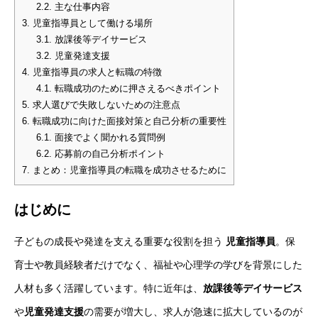
2.2.
主な仕事内容
3.
児童指導員として働ける場所
3.1.
放課後等デイサービス
3.2.
児童発達支援
4.
児童指導員の求人と転職の特徴
4.1.
転職成功のために押さえるべきポイント
5.
求人選びで失敗しないための注意点
6.
転職成功に向けた面接対策と自己分析の重要性
6.1.
面接でよく聞かれる質問例
6.2.
応募前の自己分析ポイント
7.
まとめ：児童指導員の転職を成功させるために
はじめに
子どもの成長や発達を支える重要な役割を担う
児童指導員
。保
育士や教員経験者だけでなく、福祉や心理学の学びを背景にした
人材も多く活躍しています。特に近年は、
放課後等デイサービス
や
児童発達支援
の需要が増大し、求人が急速に拡大しているのが