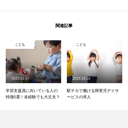
関連記事
こども
こども
2025.01.07
2025.10.10
学習支援員に向いている人の
駅チカで働ける障害児デイサ
特徴5選！未経験でも大丈夫？
ービスの求人