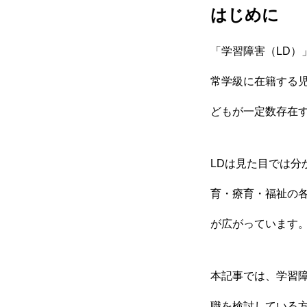
はじめに
「学習障害（LD
常学級に在籍する
どもが一定数存在
LDは見た目では
育・療育・福祉の
HOME
が広がっています
本記事では、学習
会社を知る
職を検討している