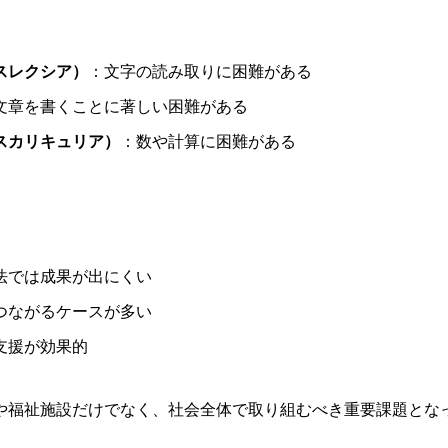
スレクシア）
：文字の読み取りに困難がある
文章を書くことに著しい困難がある
スカリキュリア）
：数や計算に困難がある
法では成果が出にくい
つながるケースが多い
支援が効果的
場や福祉施設だけでなく、社会全体で取り組むべき重要課題とな