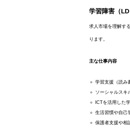
学習障害（L
求人市場を理解す
ります。
主な仕事内容
学習支援（読み
ソーシャルスキ
ICTを活用し
生活習慣や自己
保護者支援や相