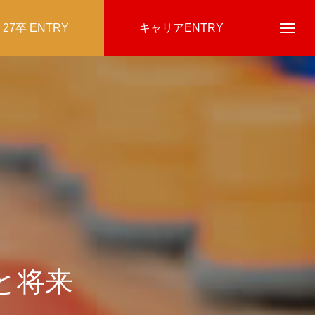
27卒 ENTRY
キャリアENTRY
と将来