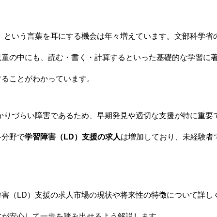
）」という言葉を耳にする機会は年々増えています。文部科学省
児童の中にも、読む・書く・計算するといった基礎的な学習に
することがわかっています。
分かりづらい障害であるため、早期発見や適切な支援が特に重要
各分野で
学習障害（LD）支援の求人
は増加しており、未経験者
。
障害（LD）支援の求人市場の現状や将来性の特徴について詳し
方が安心して一歩を踏み出せるよう解説します。