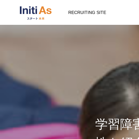
RECRUITING SITE
学習障