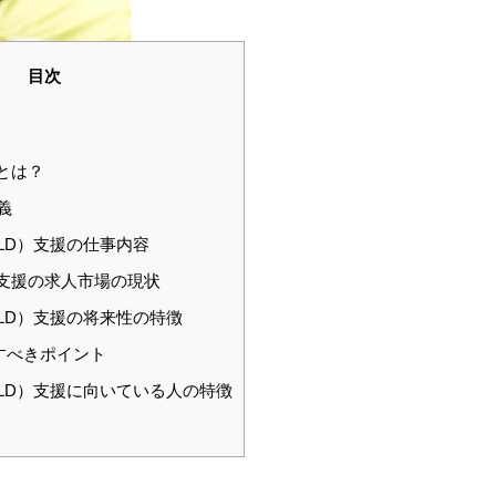
目次
とは？
義
LD）支援の仕事内容
支援の求人市場の現状
LD）支援の将来性の特徴
すべきポイント
LD）支援に向いている人の特徴