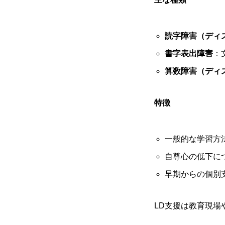
読字障害（ディ
書字表出障害
：
算数障害（ディ
特徴
一般的な学習方
自尊心の低下に
早期からの個別
LD支援は教育現