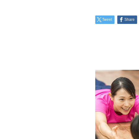
Tweet
Share