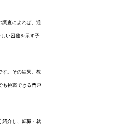
の調査によれば、通
著しい困難を示す子
です。その結果、教
でも挑戦できる門戸
く紹介し、転職・就
COMPANY