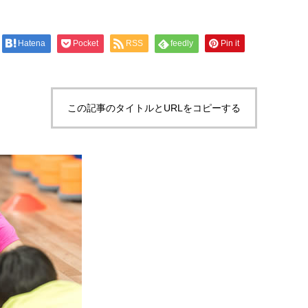
Hatena
Pocket
RSS
feedly
Pin it
この記事のタイトルとURLをコピーする