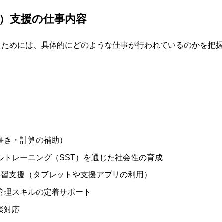
D）支援の仕事内容
るためには、具体的にどのような仕事が行われているのかを把
書き・計算の補助）
ルトレーニング（SST）を通じた社会性の育成
た学習支援（タブレットや支援アプリの利用）
管理スキルの定着サポート
談対応