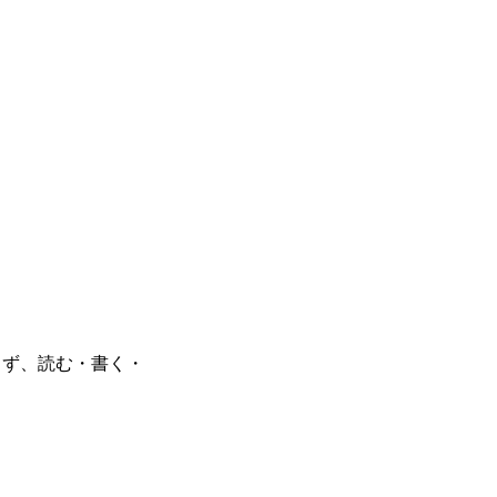
BUSINESS
RECRUIT
かわらず、読む・書く・