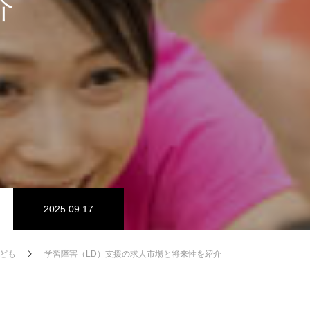
介
2025.09.17
ども
学習障害（LD）支援の求人市場と将来性を紹介