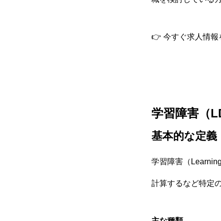
仕事を知る
👉 今すぐ求人情
採用を知る
学習障害（L
基本的な定義
学習障害（Learni
計算するなど特定
主な種類