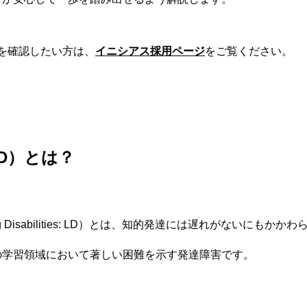
報を確認したい方は、
イニシアス採用ページ
をご覧ください。
D）とは？
ng Disabilities: LD）とは、知的発達には遅れがないにもか
の学習領域において著しい困難を示す発達障害です。