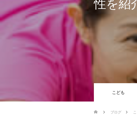
性を紹
こども
ブログ
こ