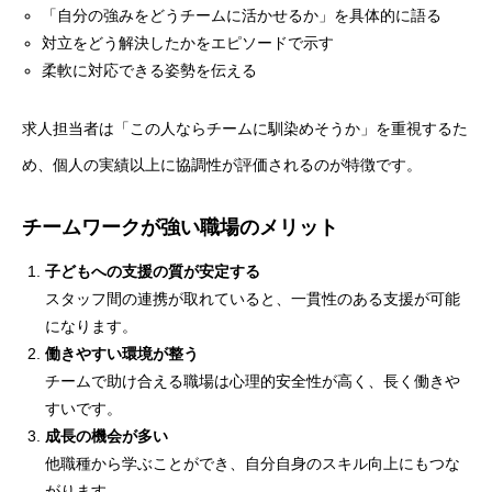
「自分の強みをどうチームに活かせるか」を具体的に語る
対立をどう解決したかをエピソードで示す
柔軟に対応できる姿勢を伝える
求人担当者は「この人ならチームに馴染めそうか」を重視するた
め、個人の実績以上に協調性が評価されるのが特徴です。
チームワークが強い職場のメリット
子どもへの支援の質が安定する
スタッフ間の連携が取れていると、一貫性のある支援が可能
になります。
働きやすい環境が整う
チームで助け合える職場は心理的安全性が高く、長く働きや
HOME
すいです。
成長の機会が多い
会社を知る
COMPANY
他職種から学ぶことができ、自分自身のスキル向上にもつな
がります。