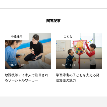
関連記事
中途採用
こども
2025.10.06
2025.11.04
放課後等デイ求人で注目され
学習障害の子どもを支える発
るソーシャルワーカー
達支援の魅力