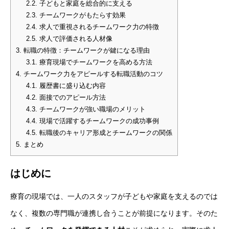
2.2.
子どもと家庭を総合的に支える
2.3.
チームワークがもたらす効果
2.4.
求人で重視されるチームワーク力の特徴
2.5.
求人で評価される人材像
3.
転職の特徴：チームワークが鍵になる理由
3.1.
療育現場でチームワークを高める方法
4.
チームワーク力をアピールする転職活動のコツ
4.1.
履歴書に盛り込む内容
4.2.
面接でのアピール方法
4.3.
チームワークが強い職場のメリット
4.4.
現場で活躍するチームワークの成功事例
4.5.
転職後のキャリア形成とチームワークの関係
5.
まとめ
はじめに
療育の現場では、一人のスタッフが子どもや家庭を支えるのでは
なく、複数の専門職が連携し合うことが前提になります。そのた