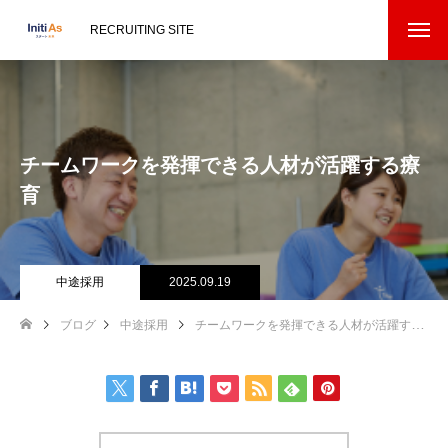
RECRUITING SITE
チームワークを発揮できる人材が活躍する療
育
中途採用
2025.09.19
ブログ
中途採用
チームワークを発揮できる人材が活躍する療育