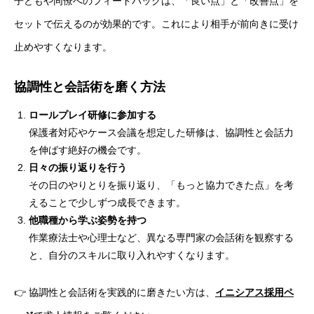
子どもや同僚へのフィードバックは、「良い点」と「改善点」を
セットで伝えるのが効果的です。これにより相手が前向きに受け
止めやすくなります。
協調性と会話術を磨く方法
ロールプレイ研修に参加する
保護者対応やケース会議を想定した研修は、協調性と会話力
を伸ばす絶好の機会です。
日々の振り返りを行う
その日のやりとりを振り返り、「もっと協力できた点」を考
えることで少しずつ成長できます。
他職種から学ぶ姿勢を持つ
作業療法士や心理士など、異なる専門家の会話術を観察する
と、自分のスキルに取り入れやすくなります。
👉 協調性と会話術を実践的に磨きたい方は、
イニシアス採用ペ