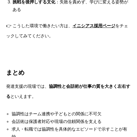
挑戦を後押しする文化
：失敗を責めず、学びに変える姿勢が
ある
👉 こうした環境で働きたい方は、
イニシアス採用ページ
をチェ
ックしてみてください。
まとめ
発達支援の現場では、
協調性と会話術が仕事の質を大きく左右す
る
といえます。
協調性はチーム連携や子どもとの関係に不可欠
会話術は保護者対応や現場の信頼関係を支える
求人・転職では協調性を具体的なエピソードで示すことが有
効