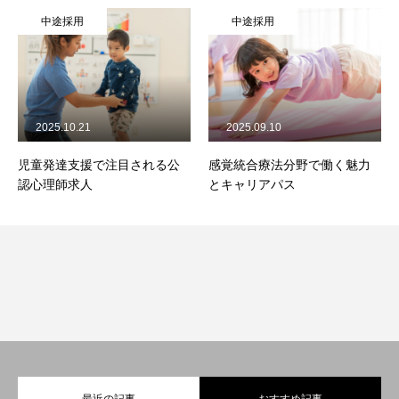
中途採用
中途採用
2025.10.21
2025.09.10
児童発達支援で注目される公
感覚統合療法分野で働く魅力
認心理師求人
とキャリアパス
最近の記事
おすすめ記事