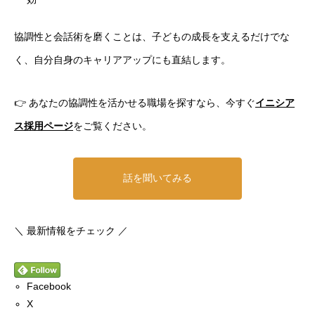
協調性と会話術を磨くことは、子どもの成長を支えるだけでな
く、自分自身のキャリアアップにも直結します。
👉 あなたの協調性を活かせる職場を探すなら、今すぐ
イニシア
ス採用ページ
をご覧ください。
話を聞いてみる
＼ 最新情報をチェック ／
Facebook
X