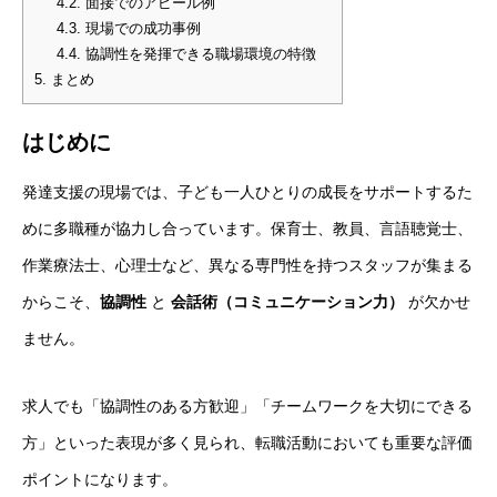
4.2.
面接でのアピール例
4.3.
現場での成功事例
4.4.
協調性を発揮できる職場環境の特徴
5.
まとめ
はじめに
発達支援の現場では、子ども一人ひとりの成長をサポートするた
めに多職種が協力し合っています。保育士、教員、言語聴覚士、
作業療法士、心理士など、異なる専門性を持つスタッフが集まる
からこそ、
協調性
と
会話術（コミュニケーション力）
が欠かせ
ません。
求人でも「協調性のある方歓迎」「チームワークを大切にできる
方」といった表現が多く見られ、転職活動においても重要な評価
ポイントになります。