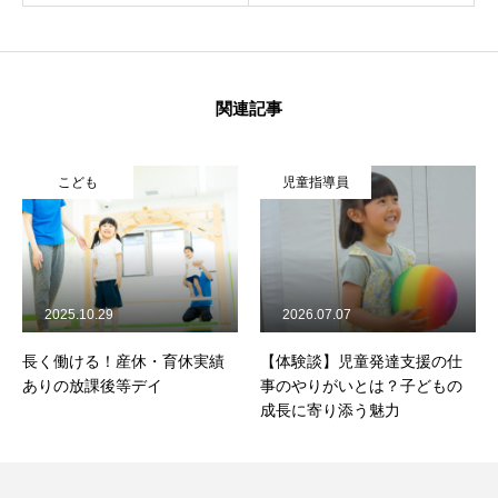
関連記事
こども
児童指導員
2025.10.29
2026.07.07
長く働ける！産休・育休実績
【体験談】児童発達支援の仕
ありの放課後等デイ
事のやりがいとは？子どもの
成長に寄り添う魅力