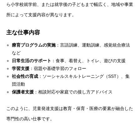
ら小学校就学前、または就学後の子どもまで幅広く、地域や事業
所によって支援内容が異なります。
主な仕事内容
療育プログラムの実施
：言語訓練、運動訓練、感覚統合療法
など
日常生活のサポート
：食事、着替え、トイレ、遊びの支援
学習支援
：宿題や基礎学習のフォロー
社会性の育成
：ソーシャルスキルトレーニング（SST）、集
団活動
保護者支援
：相談対応や家庭での接し方アドバイス
このように、児童発達支援は教育・保育・医療の要素が融合した
専門性の高い仕事です。