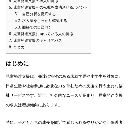
4.
児童発達支援の求人の特徴
5.
児童発達支援への転職を成功させるポイント
5.1.
自己分析を徹底する
5.2.
求人票をしっかり確認する
5.3.
面接での自己PR
6.
児童発達支援に向いている人の特徴
7.
児童発達支援のキャリアパス
8.
まとめ
はじめに
児童発達支援は、発達に特性のある未就学児や小学生を対象に、
日常生活や社会参加に必要な力を育むための支援を行う重要な福
祉サービスです。近年、社会的なニーズが高まり、児童発達支援
の求人は増加傾向にあります。
特に、子どもたちの成長を間近で感じられる
やりがい
や、保護者