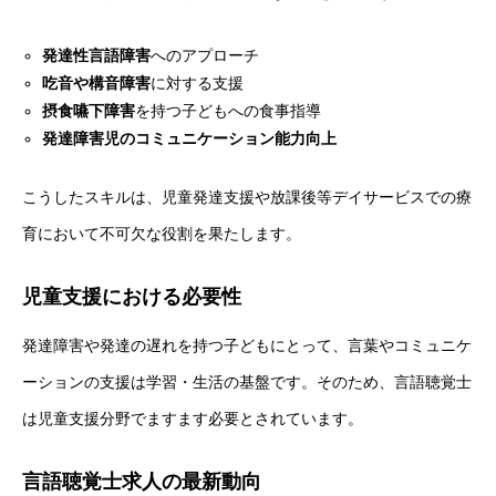
発達性言語障害
へのアプローチ
吃音や構音障害
に対する支援
摂食嚥下障害
を持つ子どもへの食事指導
発達障害児のコミュニケーション能力向上
こうしたスキルは、児童発達支援や放課後等デイサービスでの療
育において不可欠な役割を果たします。
児童支援における必要性
発達障害や発達の遅れを持つ子どもにとって、言葉やコミュニケ
ーションの支援は学習・生活の基盤です。そのため、言語聴覚士
は児童支援分野でますます必要とされています。
言語聴覚士求人の最新動向