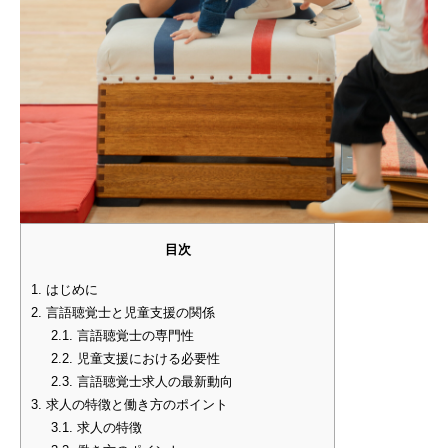
目次
1.
はじめに
2.
言語聴覚士と児童支援の関係
2.1.
言語聴覚士の専門性
2.2.
児童支援における必要性
2.3.
言語聴覚士求人の最新動向
3.
求人の特徴と働き方のポイント
3.1.
求人の特徴