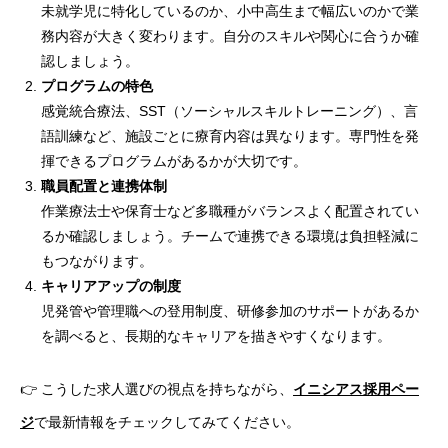
未就学児に特化しているのか、小中高生まで幅広いのかで業
務内容が大きく変わります。自分のスキルや関心に合うか確
認しましょう。
プログラムの特色
感覚統合療法、SST（ソーシャルスキルトレーニング）、言
語訓練など、施設ごとに療育内容は異なります。専門性を発
揮できるプログラムがあるかが大切です。
職員配置と連携体制
作業療法士や保育士など多職種がバランスよく配置されてい
るか確認しましょう。チームで連携できる環境は負担軽減に
もつながります。
キャリアアップの制度
児発管や管理職への登用制度、研修参加のサポートがあるか
を調べると、長期的なキャリアを描きやすくなります。
👉 こうした求人選びの視点を持ちながら、
イニシアス採用ペー
ジ
で最新情報をチェックしてみてください。