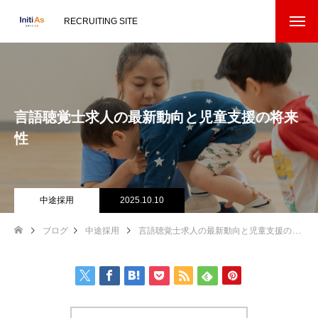
RECRUITING SITE
言語聴覚士求人の最新動向と児童支援の将来
性
中途採用
2025.10.10
ブログ
中途採用
言語聴覚士求人の最新動向と児童支援の将来性