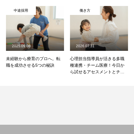
中途採用
働き方
2025.09.08
2026.07.31
未経験から療育のプロへ。転
心理担当指導員が活きる多職
職を成功させる5つの秘訣
種連携・チーム医療！今日か
ら試せるアセスメントとチー
ム共有の工夫