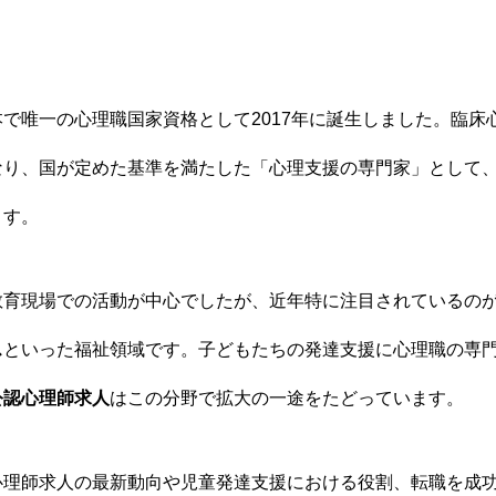
で唯一の心理職国家資格として2017年に誕生しました。臨床
なり、国が定めた基準を満たした「心理支援の専門家」として
ます。
教育現場での活動が中心でしたが、近年特に注目されているの
ス
といった福祉領域です。子どもたちの発達支援に心理職の専
公認心理師求人
はこの分野で拡大の一途をたどっています。
心理師求人の最新動向や児童発達支援における役割、転職を成