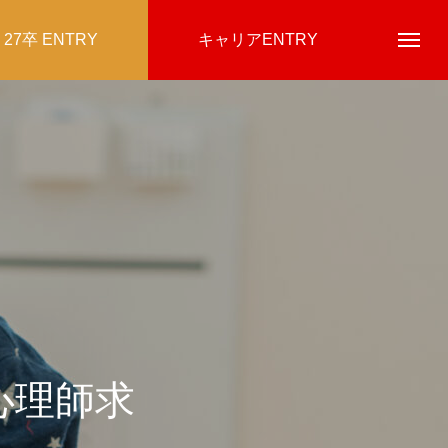
27卒 ENTRY
キャリアENTRY
心理師求