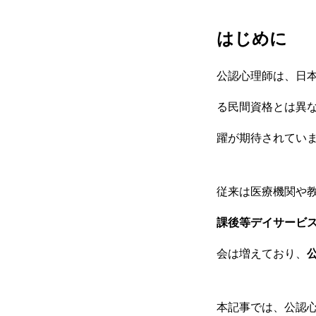
はじめに
公認心理師は、日本
る民間資格とは異
躍が期待されてい
従来は医療機関や
課後等デイサービ
会は増えており、
本記事では、公認