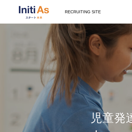
RECRUITING SITE
児童発