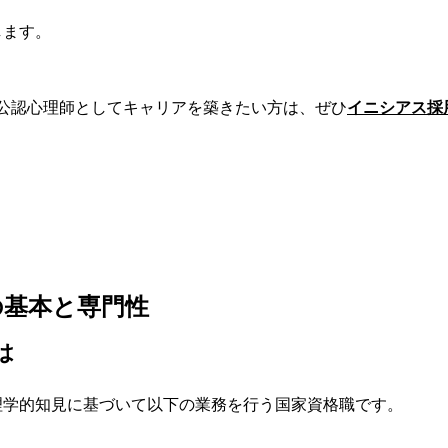
します。
で公認心理師としてキャリアを築きたい方は、ぜひ
イニシアス採
の基本と専門性
は
理学的知見に基づいて以下の業務を行う国家資格職です。