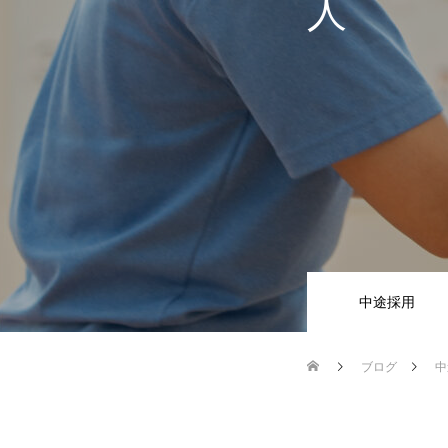
人
中途採用
ブログ
中