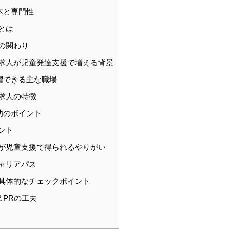
本と専門性
とは
の関わり
求人が児童発達支援で増える背景
躍できる主な職場
求人の特徴
功のポイント
ント
が児童支援で得られるやりがい
ャリアパス
具体的なチェックポイント
PRの工夫