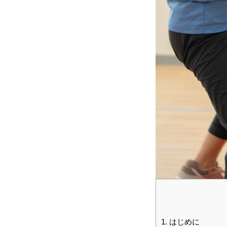
HOME
会社を知る
1.
はじめに