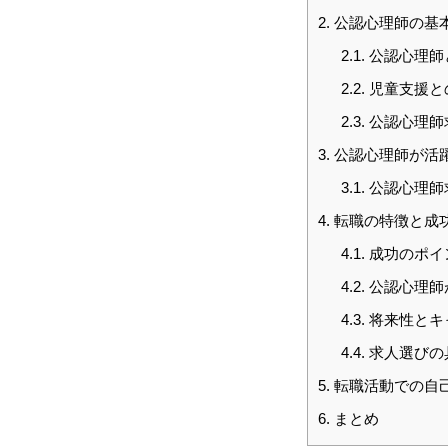
2.
公認心理師の基
2.1.
公認心理師
仕事を知る
2.2.
児童支援と
2.3.
公認心理師
3.
公認心理師が活
採用を知る
3.1.
公認心理師
4.
転職の特徴と成
4.1.
成功のポイ
4.2.
公認心理師
4.3.
将来性とキ
4.4.
求人選びの
5.
転職活動での自己
6.
まとめ