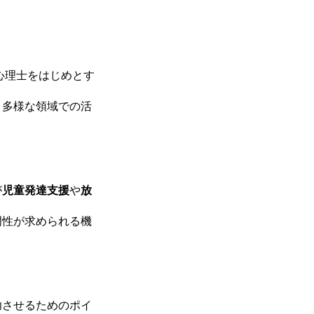
心理士をはじめとす
、多様な領域での活
が
児童発達支援
や
放
門性が求められる機
功させるためのポイ