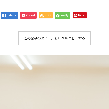
Hatena
Pocket
RSS
feedly
Pin it
この記事のタイトルとURLをコピーする