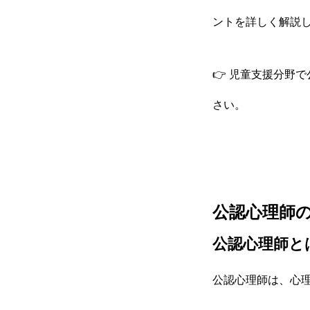
ントを詳しく解説
👉 児童支援分野
さい。
公認心理師
公認心理師と
公認心理師は、心