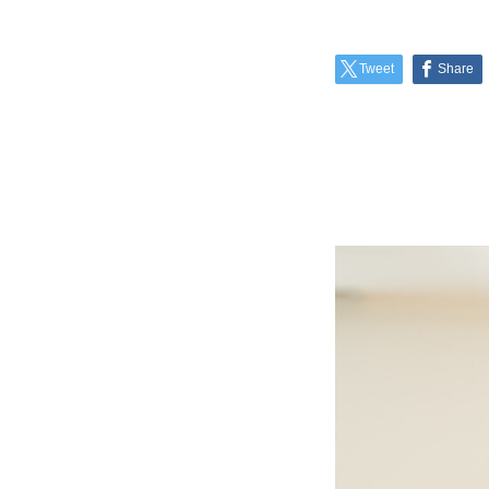
Tweet
Share