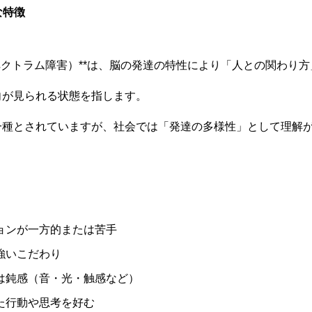
な特徴
スペクトラム障害）**は、脳の発達の特性により「人との関わり
向が見られる状態を指します。
一種とされていますが、社会では「発達の多様性」として理解
ョンが一方的または苦手
強いこだわり
は鈍感（音・光・触感など）
た行動や思考を好む