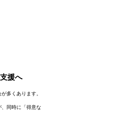
支援へ
会が多くあります。
が、同時に「得意な
COMPANY