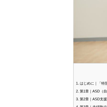
1.
はじめに｜「特
2.
第1章｜ASD（
3.
第2章｜ASD支
4.
第3章｜未経験で