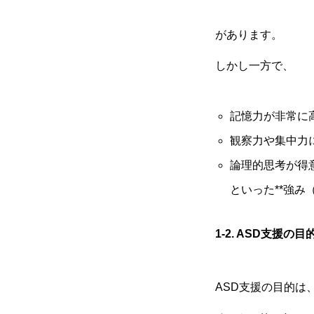
があります。
しかし一方で、
記憶力が非常に
観察力や集中力
論理的思考が得
といった**強み
1-2. ASD
支援の目
ASD支援の目的は