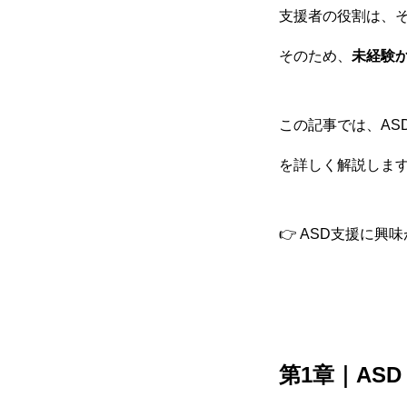
支援者の役割は、
そのため、
未経験
仕事を知る
この記事では、A
採用を知る
を詳しく解説しま
👉 ASD支援に興
第1章｜AS