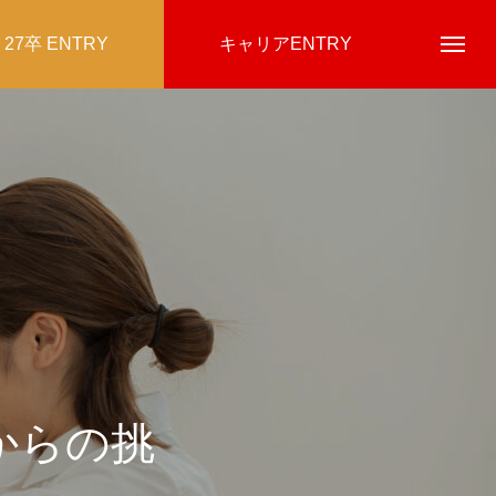
27卒 ENTRY
キャリアENTRY
からの挑