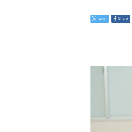
Tweet
Share