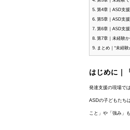
5.
第4章｜ASD支
6.
第5章｜ASD支
7.
第6章｜ASD支
8.
第7章｜未経験か
9.
まとめ｜“未経験
はじめに｜
発達支援の現場で
HOME
ASDの子どもた
こと」や「強み」
会社を知る