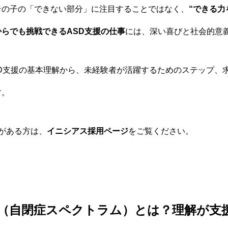
その子の「できない部分」に注目することではなく、
“できる力
からでも挑戦できるASD支援の仕事
には、深い喜びと社会的意
SD支援の基本理解から、未経験者が活躍するためのステップ、
す。
味がある方は、
イニシアス採用ページ
をご覧ください。
D（自閉症スペクトラム）とは？理解が支