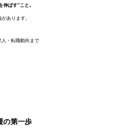
を伸ばす”こと。
義があります。
BUSINESS
求人・転職動向まで
RECRUIT
援の第一歩