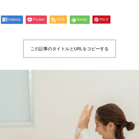
Hatena
Pocket
RSS
feedly
Pin it
この記事のタイトルとURLをコピーする