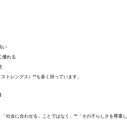
高い
に優れる
意
（ストレングス）**も多く持っています。
的
、「社会に合わせる」ことではなく、**「その子らしさを尊重