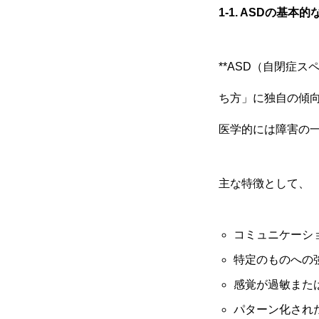
1-1. ASD
の基本的
**ASD（自閉症
ち方」に独自の傾
医学的には障害の
主な特徴として、
コミュニケーシ
特定のものへの
感覚が過敏また
パターン化され