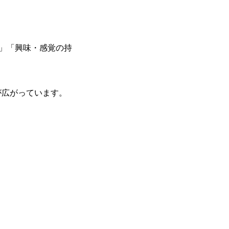
方」「興味・感覚の持
が広がっています。