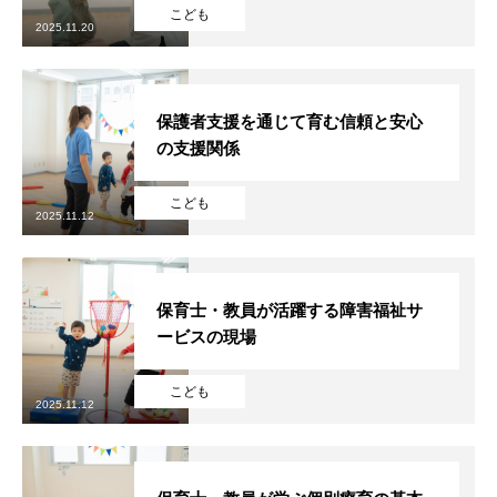
こども
2025.11.20
保護者支援を通じて育む信頼と安心
の支援関係
こども
2025.11.12
保育士・教員が活躍する障害福祉サ
ービスの現場
こども
2025.11.12