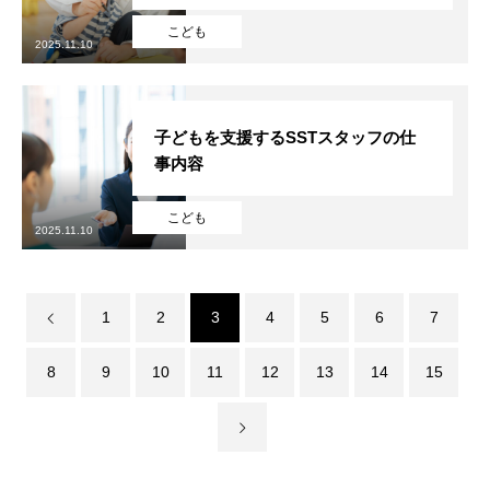
採用を知る
RECRUIT
こども
2025.11.10
子どもを支援するSSTスタッフの仕
事内容
こども
2025.11.10
1
2
3
4
5
6
7
8
9
10
11
12
13
14
15