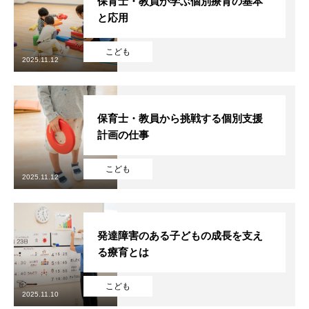
保育士・教員が学ぶ個別療育の基本
と応用
こども
2025.11.12
保育士・教員から挑戦する個別支援
計画の仕事
こども
2025.11.12
発達障害のある子どもの成長を支え
る療育とは
こども
2025.11.10