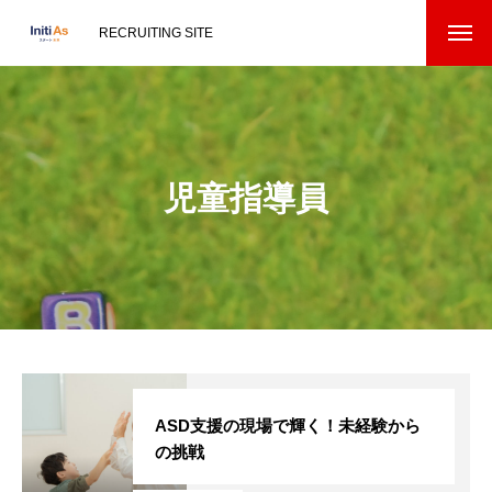
RECRUITING SITE
児童指導員
ASD支援の現場で輝く！未経験から
の挑戦