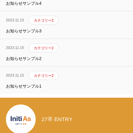
お知らせサンプル4
2023.11.15
カテゴリー2
お知らせサンプル3
2023.11.15
カテゴリー2
お知らせサンプル2
2023.11.15
カテゴリー2
お知らせサンプル1
27卒 ENTRY