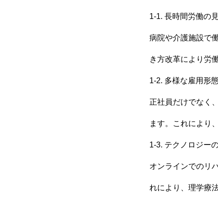
1-1. 長時間労働の
仕事を知る
病院や介護施設で
き方改革により労
採用を知る
1-2. 多様な雇用形
正社員だけでなく
ます。これにより
1-3. テクノロジー
オンラインでのリ
れにより、理学療