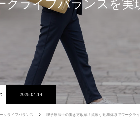
ークライフバランスを実
ス
2025.04.14
ークライフバランス
理学療法士の働き方改革！柔軟な勤務体系でワークライ