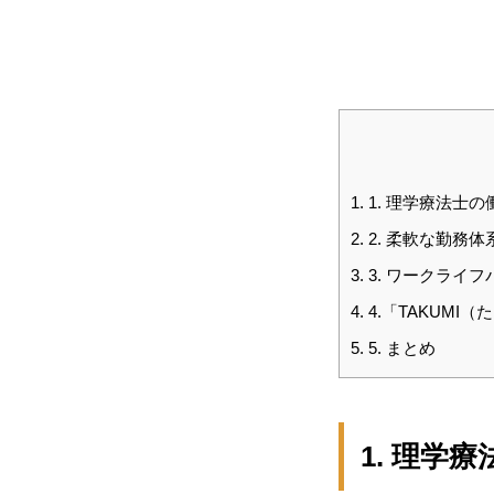
1.
1. 理学療法士
2.
2. 柔軟な勤務
3.
3. ワークライ
4.
4.「TAKUM
HOME
5.
5. まとめ
1. 理学
会社を知る