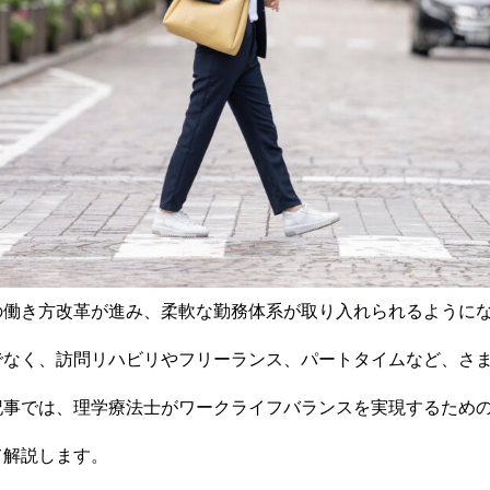
の働き方改革が進み、柔軟な勤務体系が取り入れられるように
でなく、訪問リハビリやフリーランス、パートタイムなど、さ
記事では、理学療法士がワークライフバランスを実現するため
て解説します。