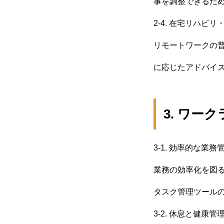
事を調整できるた
2-4. 在宅リハビ
リモートワークの
に応じたアドバイ
3. ワ
3-1. 効率的な業務
業務の効率化を図
タスク管理ツール
3-2. 休息と健康管