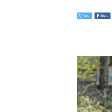
Tweet
Share