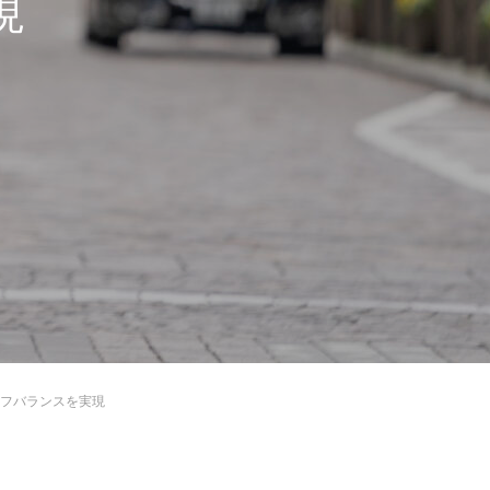
現
フバランスを実現