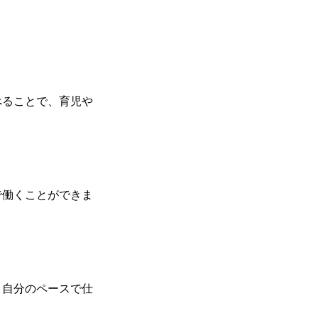
べることで、育児や
で働くことができま
。自分のペースで仕