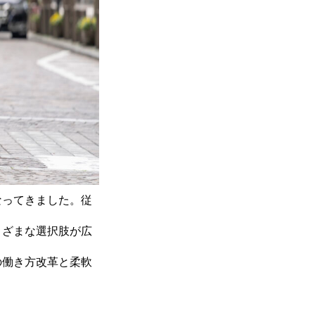
なってきました。従
まざまな選択肢が広
の働き方改革と柔軟