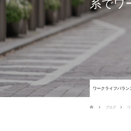
系でワ
ワークライフバラン
ブログ
ワ