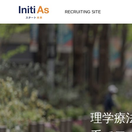
RECRUITING SITE
理学療