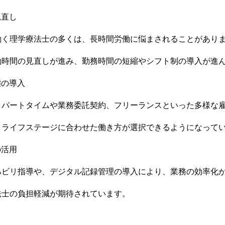
見直し
働く理学療法士の多くは、長時間労働に悩まされることがあり
働時間の見直しが進み、勤務時間の短縮やシフト制の導入が進
態の導入
、パートタイムや業務委託契約、フリーランスといった多様な
、ライフステージに合わせた働き方が選択できるようになって
の活用
ハビリ指導や、デジタル記録管理の導入により、業務の効率化
法士の負担軽減が期待されています。