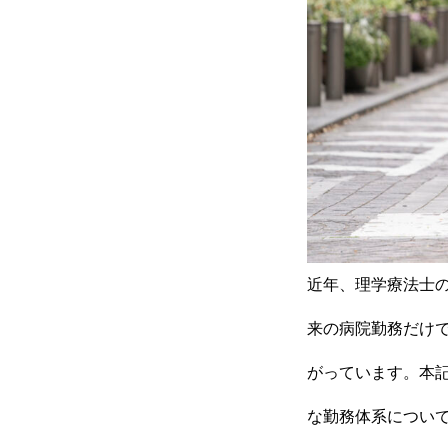
近年、理学療法士
来の病院勤務だけ
がっています。本
な勤務体系につい