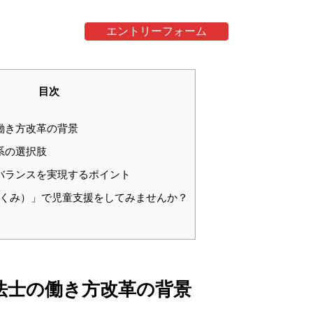
エントリーフォーム
目次
の働き方改革の背景
体系の選択肢
フバランスを実現するポイント
I（たくみ）」で児童支援をしてみませんか？
療法士の働き方改革の背景