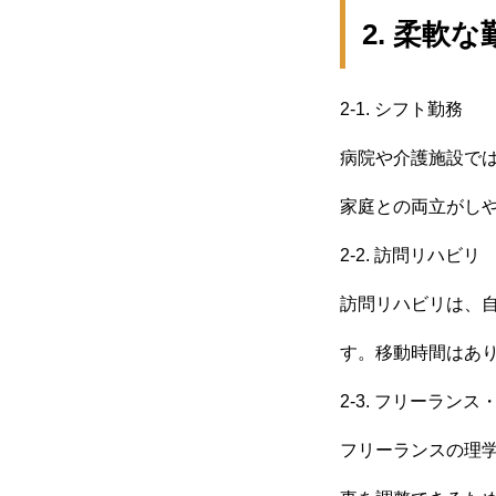
2. 柔軟
2-1. シフト勤務
病院や介護施設で
家庭との両立がし
2-2. 訪問リハビリ
訪問リハビリは、
す。移動時間はあ
2-3. フリーラン
フリーランスの理