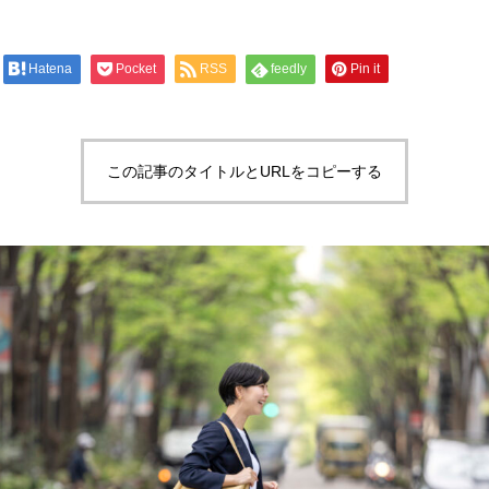
Hatena
Pocket
RSS
feedly
Pin it
この記事のタイトルとURLをコピーする