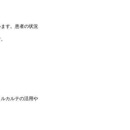
います。患者の状況
す。
タルカルテの活用や