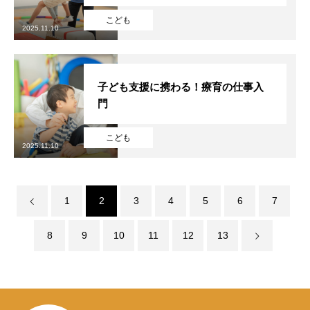
採用を知る
RECRUIT
こども
2025.11.10
子ども支援に携わる！療育の仕事入
門
こども
2025.11.10
1
2
3
4
5
6
7
8
9
10
11
12
13