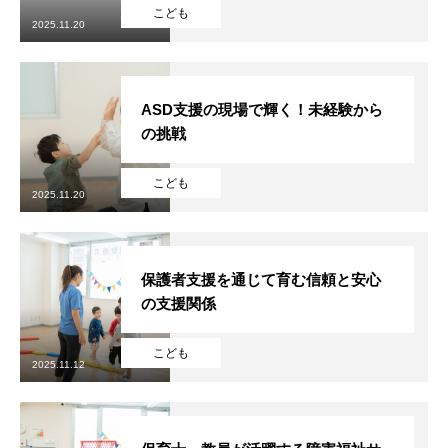
こども
2025.11.20
ASD支援の現場で輝く！未経験から
の挑戦
こども
2025.11.20
保護者支援を通じて育む信頼と安心
の支援関係
こども
2025.11.12