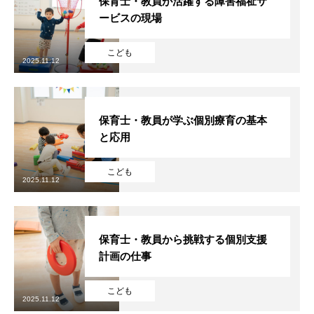
保育士・教員が活躍する障害福祉サ
ービスの現場
こども
2025.11.12
保育士・教員が学ぶ個別療育の基本
と応用
こども
2025.11.12
保育士・教員から挑戦する個別支援
計画の仕事
こども
2025.11.12