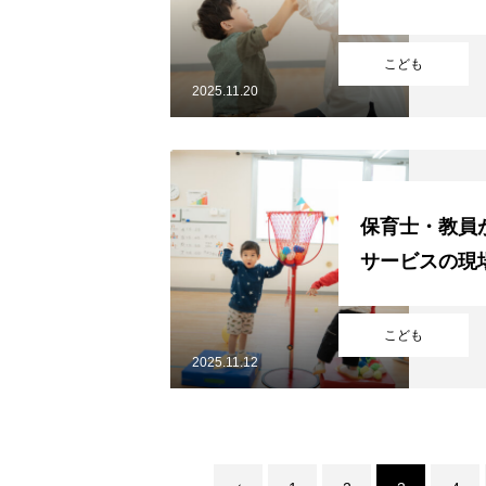
採用を知る
こども
2025.11.20
保育士・教員
サービスの現
こども
2025.11.12