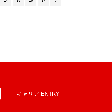
14
15
16
17
キャリア ENTRY