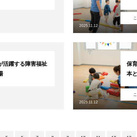
こ
2025.11.12
が活躍する障害福祉
保
場
本
こ
2025.11.12