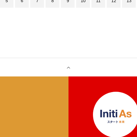
5
6
7
8
9
10
11
12
13