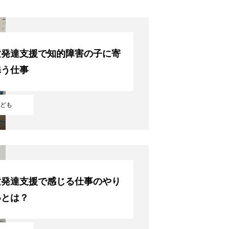
童発達支援で知的障害の子に寄
添う仕事
ども
童発達支援で感じる仕事のやり
いとは？