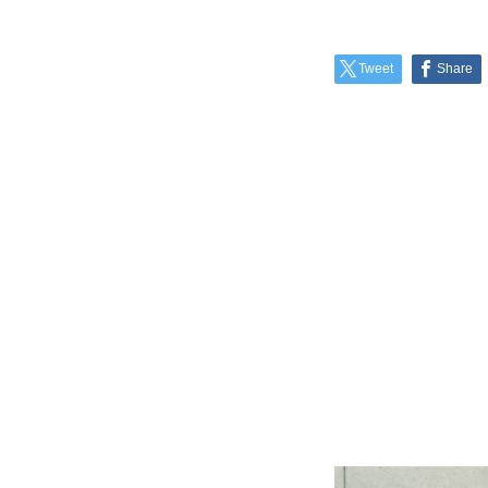
Tweet
Share