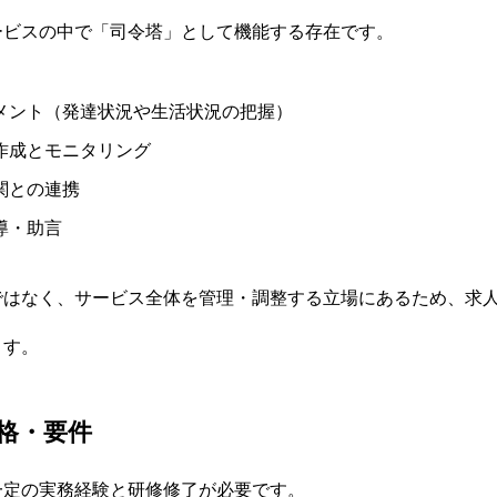
ービスの中で「司令塔」として機能する存在です。
メント（発達状況や生活状況の把握）
作成とモニタリング
関との連携
導・助言
ではなく、サービス全体を管理・調整する立場にあるため、求
ます。
格・要件
一定の実務経験と研修修了が必要です。