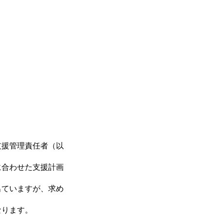
BUSINESS
RECRUIT
支援管理責任者（以
に合わせた支援計画
出ていますが、求め
なります。