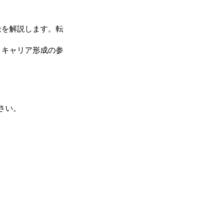
訣を解説します。転
とキャリア形成の参
さい。