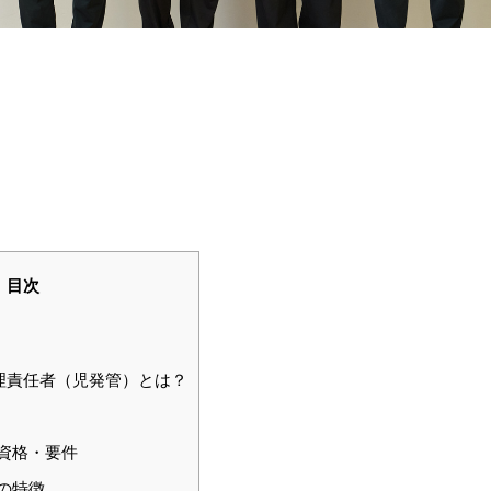
目次
理責任者（児発管）とは？
資格・要件
の特徴