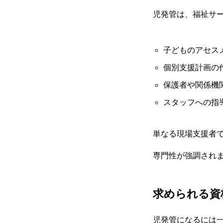
児発管は、福祉サ
子どものアセス
個別支援計画の
保護者や関係機
スタッフへの指
単なる現場支援者
専門性が強調され
求められる資
児発管になるには