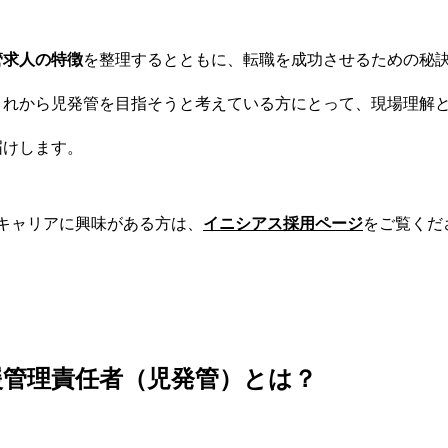
管求人の特徴
を整理するとともに、転職を成功させるための秘
これから児発管を目指そうと考えている方にとって、現場理解
届けします。
のキャリアに興味がある方は、
イニシアス採用ページ
をご覧くだ
援管理責任者（児発管）とは？