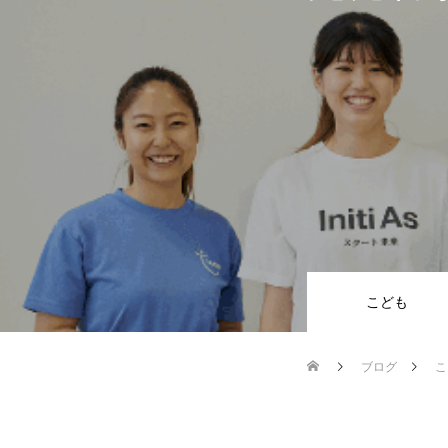
こども
ブログ
こ