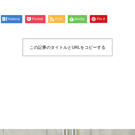
Hatena
Pocket
RSS
feedly
Pin it
この記事のタイトルとURLをコピーする