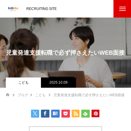
RECRUITING SITE
児童発達支援転職で必ず押さえたいWEB面接
こども
2025.10.09
ブログ
こども
児童発達支援転職で必ず押さえたいWEB面接