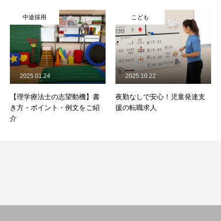
中途採用
こども
2025.01.24
2025.10.22
【理学療法士の志望動機】書
夜勤なしで安心！児童発達支
き方・ポイント・例文をご紹
援の転職求人
介