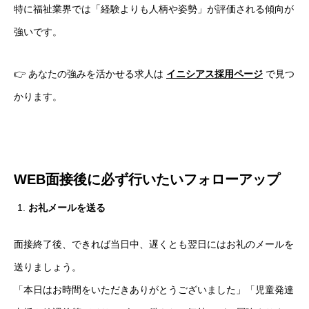
特に福祉業界では「経験よりも人柄や姿勢」が評価される傾向が
強いです。
HOME
👉 あなたの強みを活かせる求人は
イニシアス採用ページ
で見つ
会社を知る
COMPANY
かります。
仕事を知る
BUSINESS
採用を知る
RECRUIT
WEB
面接後に必ず行いたいフォローアップ
お礼メールを送る
面接終了後、できれば当日中、遅くとも翌日にはお礼のメールを
送りましょう。
「本日はお時間をいただきありがとうございました」「児童発達