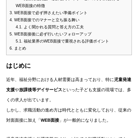
WEB面接の特徴
3.
WEB面接で必ず押さえたい準備ポイント
4.
WEB面接でのマナーと立ち振る舞い
4.1.
よく聞かれる質問と答え方の工夫
5.
WEB面接後に必ず行いたいフォローアップ
5.1.
福祉業界のWEB面接で重視される評価ポイント
6.
まとめ
はじめに
近年、福祉分野における人材需要は高まっており、特に
児童発達
支援
や
放課後等デイサービス
といった子ども支援の現場では、多
くの求人が出ています。
しかし、求職活動の進め方は時代とともに変化しており、従来の
対面面接に加え「
WEB面接
」が一般的になりました。