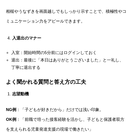
相槌やうなずきを画面越しでもしっかり示すことで、積極性やコ
ミュニケーション力をアピールできます。
入退出のマナー
入室：開始時間の5分前にはログインしておく
退出：最後に「本日はありがとうございました」と一礼し、
丁寧に退出する
よく聞かれる質問と答え方の工夫
志望動機
NG
例
：「子どもが好きだから」だけでは浅い印象。
OK
例
：「前職で培った接客経験を活かし、子どもと保護者双方
を支えられる児童発達支援の現場で働きたい」