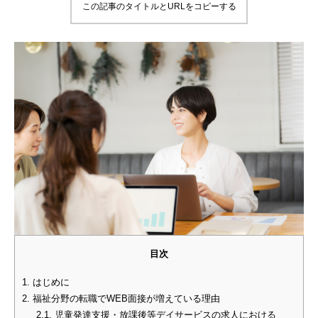
この記事のタイトルとURLをコピーする
目次
1.
はじめに
2.
福祉分野の転職でWEB面接が増えている理由
2.1.
児童発達支援・放課後等デイサービスの求人における