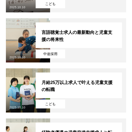
こども
2025.10.10
言語聴覚士求人の最新動向と児童支
援の将来性
中途採用
2025.10.10
月給25万以上求人で叶える児童支援
の転職
こども
2025.10.10