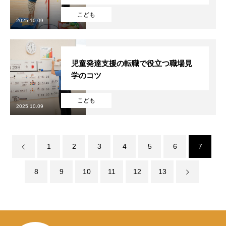
採用を知る
RECRUIT
こども
2025.10.09
児童発達支援の転職で役立つ職場見
学のコツ
こども
2025.10.09
1
2
3
4
5
6
7
8
9
10
11
12
13