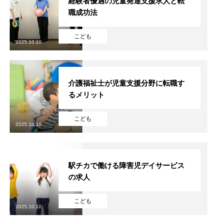
経験者優遇の児童発達支援求人と転
職成功法
こども
2025.10.10
介護福祉士が児童支援分野に転職す
るメリット
こども
2025.10.10
駅チカで働ける障害児デイサービス
の求人
こども
2025.10.10