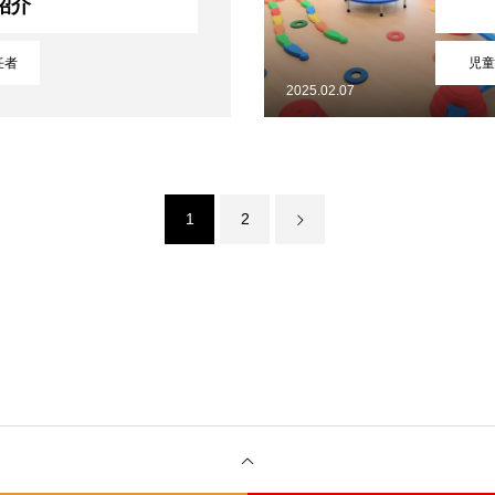
紹介
任者
児童
2025.02.07
1
2