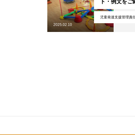
ト・例文をご
仕事を知る
児童発達支援管理責
2025.02.10
採用を知る