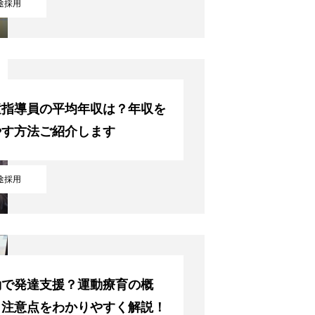
途採用
童指導員の平均年収は？年収を
やす方法ご紹介します
途採用
動で発達支援？運動療育の概
COMPANY
・注意点をわかりやすく解説！