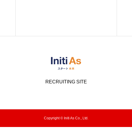
RECRUITING SITE
Copyright © Initi As Co., Ltd.