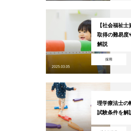
【社会福祉士
取得の難易度
解説
採用
2025.03.05
理学療法士の
試験条件を解