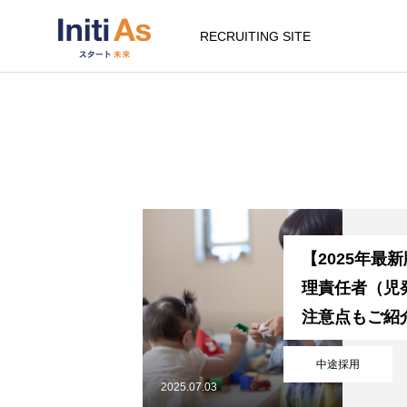
RECRUITING SITE
【2025年最
理責任者（児
注意点もご紹
中途採用
2025.07.03