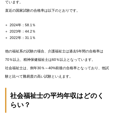
ています。
直近の国家試験の合格率は以下のとおりです。
2024年：58.1％
2023年：44.2％
2022年：31.1％
他の福祉系の試験の場合、介護福祉士は過去5年間の合格率は
70％以上、精神保健福祉士は60％以上となっています。
社会福祉士は、例年30％～40%前後の合格率となっており、他試
験と比べて難易度の高い試験といえます。
HOME
社会福祉士の平均年収はどのく
らい？
会社を知る
COMPANY