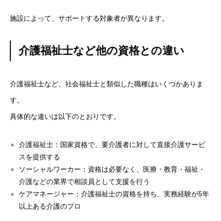
施設によって、サポートする対象者が異なります。
介護福祉士など他の資格との違い
介護福祉士など、社会福祉士と類似した職種はいくつかありま
す。
具体的な違いは以下のとおりです。
介護福祉士：国家資格で、要介護者に対して直接介護サービ
スを提供する
ソーシャルワーカー：資格は必要なく、医療・教育・福祉・
介護などの業界で相談員として支援を行う
ケアマネージャー：介護福祉士の資格を持ち、実務経験が5年
以上ある介護のプロ