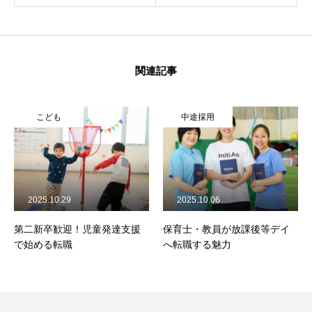
関連記事
こども
中途採用
2025.10.29
2025.10.06
第二新卒歓迎！児童発達支援
保育士・教員が放課後等デイ
で始める転職
へ転職する魅力