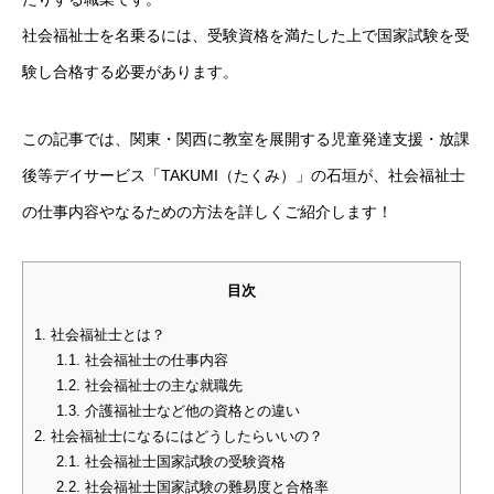
社会福祉士を名乗るには、受験資格を満たした上で国家試験を受
験し合格する必要があります。
この記事では、関東・関西に教室を展開する児童発達支援・放課
後等デイサービス「TAKUMI（たくみ）」の石垣が、社会福祉士
の仕事内容やなるための方法を詳しくご紹介します！
目次
1.
社会福祉士とは？
1.1.
社会福祉士の仕事内容
1.2.
社会福祉士の主な就職先
1.3.
介護福祉士など他の資格との違い
2.
社会福祉士になるにはどうしたらいいの？
2.1.
社会福祉士国家試験の受験資格
2.2.
社会福祉士国家試験の難易度と合格率