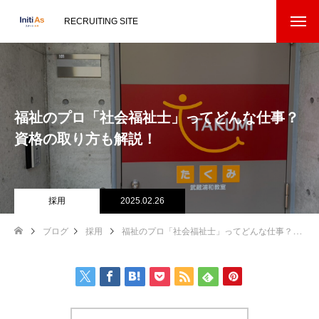
RECRUITING SITE
福祉のプロ「社会福祉士」ってどんな仕事？
資格の取り方も解説！
採用
2025.02.26
ブログ
採用
福祉のプロ「社会福祉士」ってどんな仕事？資格の取り方も解説！