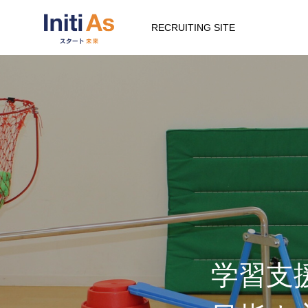
RECRUITING SITE
学習支