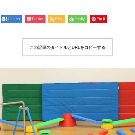
Hatena
Pocket
RSS
feedly
Pin it
この記事のタイトルとURLをコピーする