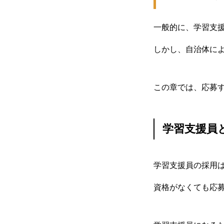
一般的に、学習支
しかし、自治体に
この章では、応募
学習支援員
学習支援員の採用
資格がなくても応