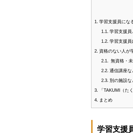
1.
学習支援員にな
1.1.
学習支援員
1.2.
学習支援員
2.
資格のない人が
2.1.
無資格・未
2.2.
通信講座な
2.3.
別の施設な
3.
「TAKUMI（
4.
まとめ
学習支援