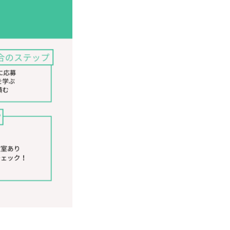
BUSINESS
RECRUIT