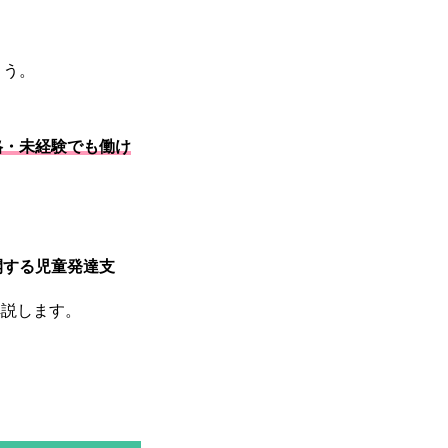
ょう。
格・未経験でも働け
開する児童発達支
解説します。
COMPANY