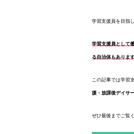
学習支援員を目指
学習支援員として
る自治体もありま
この記事では学習
援・放課後デイサー
HOME
ぜひ最後までご覧
会社を知る