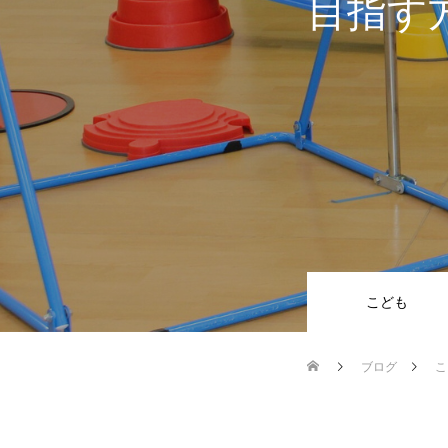
目指す
こども
ブログ
こ