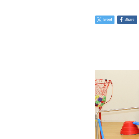
Tweet
Share