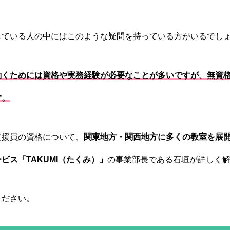
している人の中にはこのような疑問を持っている方がいるでし
働くためには資格や実務経験が必要なことが多いですが、無資
す。
支援員の資格について、
関東地方・関西地方に多くの教室を展
ビス「TAKUMI（たくみ）」
の事業部長である石垣が詳しく
ください。