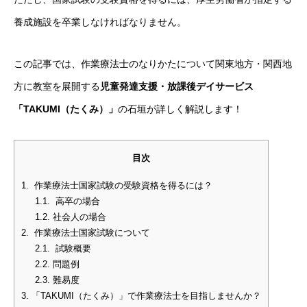
養成施設を卒業しなければなりません。
この記事では、作業療法士のなりかたについて関東地方・関西地
方に教室を展開する
児童発達支援・放課後デイサービス
「TAKUMI（たくみ
）
」
の石垣が詳しく解説します！
目次
1.
作業療法士国家試験の受験資格を得るには？
1.1.
高卒の場合
1.2.
社会人の場合
2.
作業療法士国家試験について
2.1.
試験概要
2.2.
問題例
2.3.
難易度
3.
「TAKUMI（たくみ）」で作業療法士を目指しませんか？