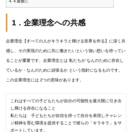
4.
4.最後に
1．企業理念への共感
企業理念【すべての人がキラキラと輝ける世界を作る】に深く共
感し、その実現のために共に働きたいという強い想いを持ってい
ることが重要です。企業理念とは 私たちが なんのために存在し
ているか・なんのために頑張るか という指針になるものです。
この企業理念には 2つの意味があります。
これはすべての子どもたちが自分の可能性を最大限に引き出
し輝ける存在になること
私たちは 子どもたちが自信を持って自分を表現しチャレン
ジ精神を育む環境を提供することで彼らの「キラキラ」をサ
ポートしています。