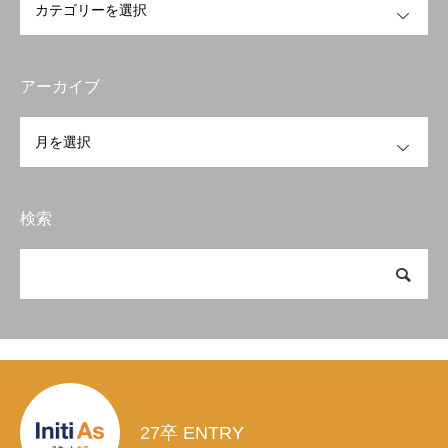
アーカイブ
OPEN
検索
27卒 ENTRY