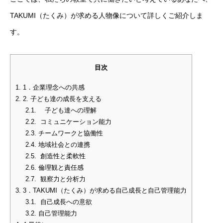
TAKUMI（たくみ）が求める人物像について詳しくご紹介しま
す。
目次
1.
1．企業理念への共感
2.
2. 子ども達の成長を支える
2.1.
子ども達への理解
2.2.
コミュニケーション能力
2.3.
チームワークと協働性
2.4.
地域社会との連携
2.5.
創造性と柔軟性
2.6.
倫理観と責任感
2.7.
観察力と分析力
3.
3．TAKUMI（たくみ）が求める自己成長と自己管理能力
3.1.
自己成長への意欲
3.2.
自己管理能力