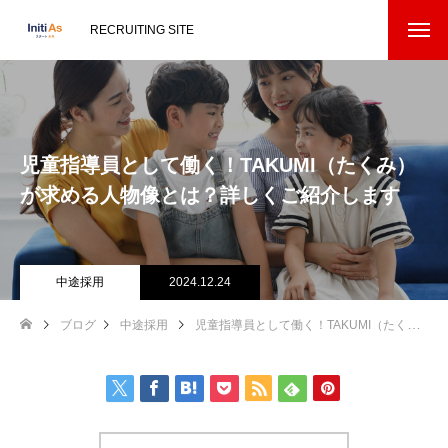
RECRUITING SITE
児童指導員として働く！TAKUMI（たくみ）
が求める人物像とは？詳しくご紹介します
中途採用
2024.12.24
ブログ
中途採用
児童指導員として働く！TAKUMI（たくみ）が求める人物像とは？詳しくご紹介します