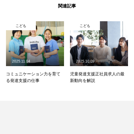
関連記事
こども
こども
2025.11.04
2025.10.09
コミュニケーション力を育て
児童発達支援正社員求人の最
る発達支援の仕事
新動向を解説