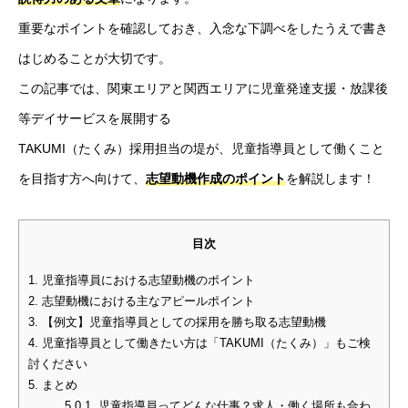
重要なポイントを確認しておき、入念な下調べをしたうえで書き
はじめることが大切です。
この記事では、関東エリアと関西エリアに児童発達支援・放課後
等デイサービスを展開する
TAKUMI（たくみ）採用担当の堤が、児童指導員として働くこと
を目指す方へ向けて、
志望動機作成のポイント
を解説します！
目次
1.
児童指導員における志望動機のポイント
2.
志望動機における主なアピールポイント
3.
【例文】児童指導員としての採用を勝ち取る志望動機
4.
児童指導員として働きたい方は「TAKUMI（たくみ）」もご検
討ください
5.
まとめ
5.0.1.
児童指導員ってどんな仕事？求人・働く場所も合わ