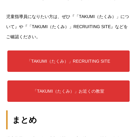
HOME
児童指導員になりたい方は、ぜひ『「TAKUMI（たくみ）」につ
いて』や『「TAKUMI（たくみ）」RECRUITING SITE』などを
会社を知る
COMPANY
ご確認ください。
仕事を知る
BUSINESS
採用を知る
RECRUIT
「TAKUMI（たくみ）」RECRUITING SITE
「TAKUMI（たくみ）」お近くの教室
まとめ