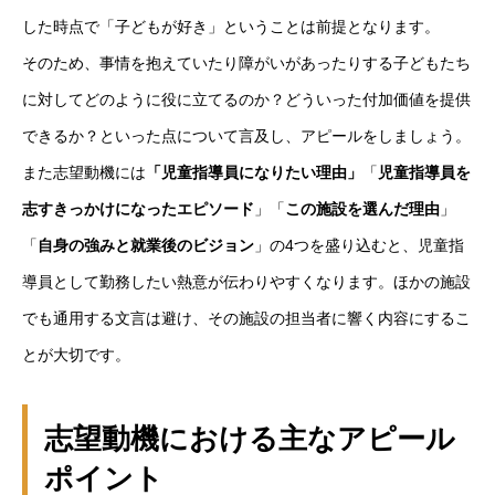
した時点で「子どもが好き」ということは前提となります。
そのため、事情を抱えていたり障がいがあったりする子どもたち
に対してどのように役に立てるのか？どういった付加価値を提供
できるか？といった点について言及し、アピールをしましょう。
また志望動機には
「児童指導員になりたい理由」
「
児童指導員を
志すきっかけになったエピソード
」「
この施設を選んだ理由
」
「
自身の強みと就業後のビジョン
」の4つを盛り込むと、児童指
導員として勤務したい熱意が伝わりやすくなります。ほかの施設
でも通用する文言は避け、その施設の担当者に響く内容にするこ
とが大切です。
志望動機における主なアピール
ポイント