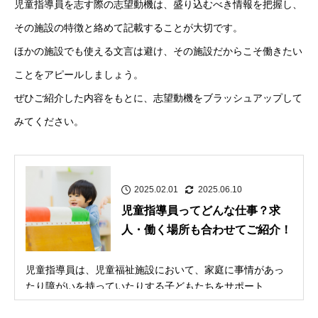
児童指導員を志す際の志望動機は、盛り込むべき情報を把握し、
その施設の特徴と絡めて記載することが大切です。
ほかの施設でも使える文言は避け、その施設だからこそ働きたい
ことをアピールしましょう。
ぜひご紹介した内容をもとに、志望動機をブラッシュアップして
みてください。
2025.02.01
2025.06.10
児童指導員ってどんな仕事？求
人・働く場所も合わせてご紹介！
児童指導員は、児童福祉施設において、家庭に事情があっ
たり障がいを持っていたりする子どもたちをサポート...