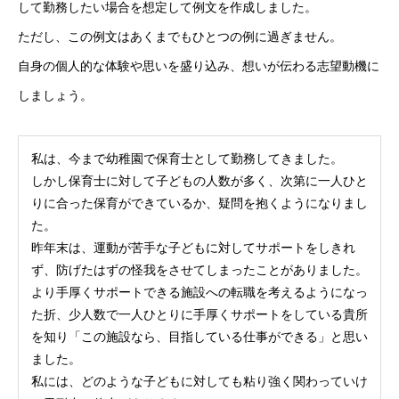
して勤務したい場合を想定して例文を作成しました。
ただし、この例文はあくまでもひとつの例に過ぎません。
自身の個人的な体験や思いを盛り込み、想いが伝わる志望動機に
しましょう。
私は、今まで幼稚園で保育士として勤務してきました。
しかし保育士に対して子どもの人数が多く、次第に一人ひと
りに合った保育ができているか、疑問を抱くようになりまし
た。
昨年末は、運動が苦手な子どもに対してサポートをしきれ
ず、防げたはずの怪我をさせてしまったことがありました。
より手厚くサポートできる施設への転職を考えるようになっ
た折、少人数で一人ひとりに手厚くサポートをしている貴所
を知り「この施設なら、目指している仕事ができる」と思い
ました。
私には、どのような子どもに対しても粘り強く関わっていけ